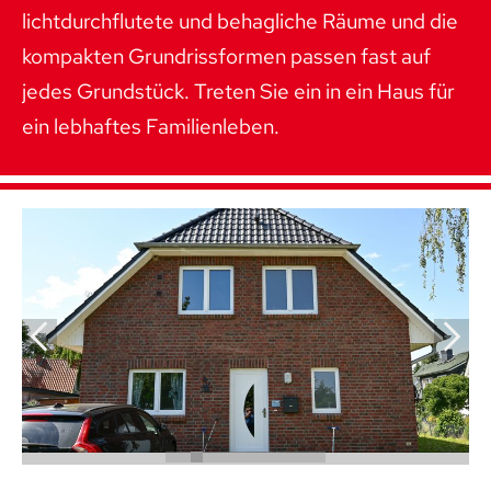
lichtdurchflutete und behagliche Räume und die
kompakten Grundrissformen passen fast auf
jedes Grundstück. Treten Sie ein in ein Haus für
ein lebhaftes Familienleben.