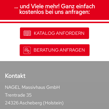
… und Viele mehr! Ganz einfach
kostenlos bei uns anfragen:
KATALOG ANFORDERN
BERATUNG ANFRAGEN
Kontakt
NAGEL Massivhaus GmbH
Trentrade 35
24326 Ascheberg (Holstein)